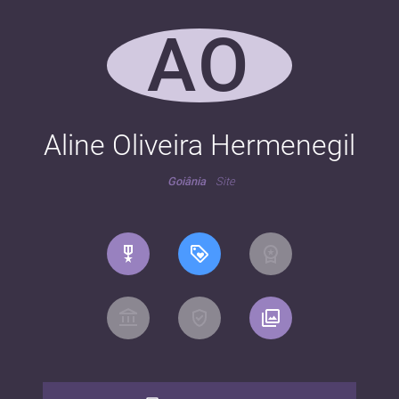
AO
Aline Oliveira Hermenegil
Goiânia
Site