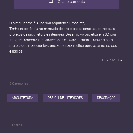
Criar orçamento
Olá meu nome é Aline sou arquiteta e urbanista,
Tenho experiência no mercado de projetos residenciais, comerciais,
projetos de arquitetura e interiores. Desenvolvo projetos em 3D com
imagens renderizadas através do software Lumion. Trabalho com
projetos de marcenaria/planejados para melhor aproveitamento dos
espaços.
LER MAIS
3
Categorias
ARQUITETURA
DESIGN DE INTERIORES
DECORAÇÃO
5
Estilos