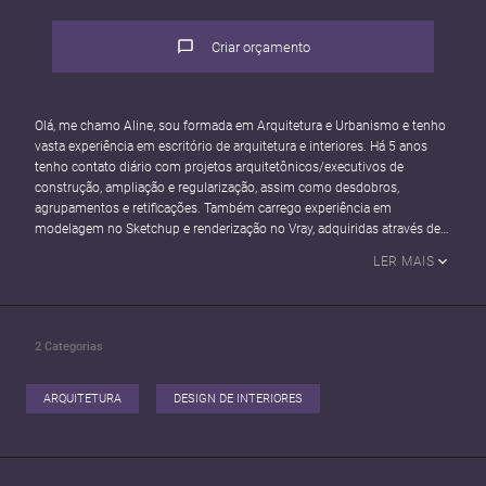
Criar orçamento
Olá, me chamo Aline, sou formada em Arquitetura e Urbanismo e tenho
vasta experiência em escritório de arquitetura e interiores. Há 5 anos
tenho contato diário com projetos arquitetônicos/executivos de
construção, ampliação e regularização, assim como desdobros,
agrupamentos e retificações. Também carrego experiência em
modelagem no Sketchup e renderização no Vray, adquiridas através de
especializações e cursos extracurriculares.
LER MAIS
2
Categorias
ARQUITETURA
DESIGN DE INTERIORES