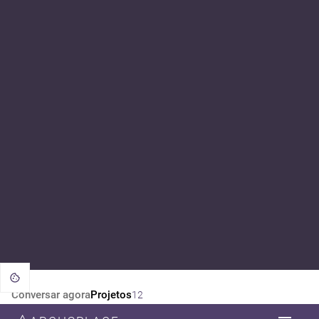
Conversar agora
Projetos
12