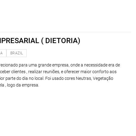
PRESARIAL ( DIETORIA)
NA
BRAZIL
direcionado para uma grande empresa, onde a necessidade era de
eber clientes , realizar reuniões, e oferecer maior conforto aos
r parte do dia no local. Foi usado cores Neutras, Vegetação
a , logo da empresa.