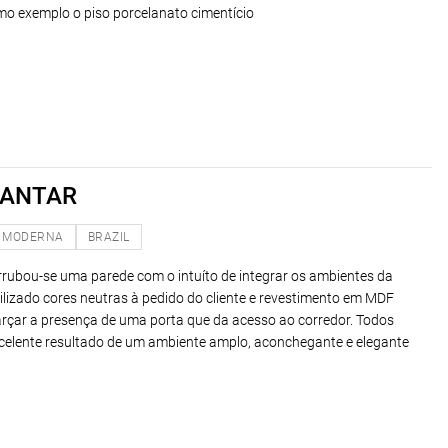
 exemplo o piso porcelanato cimentício
JANTAR
MODERNA
BRAZIL
rrubou-se uma parede com o intuíto de integrar os ambientes da
utilizado cores neutras à pedido do cliente e revestimento em MDF
farçar a presença de uma porta que da acesso ao corredor. Todos
elente resultado de um ambiente amplo, aconchegante e elegante