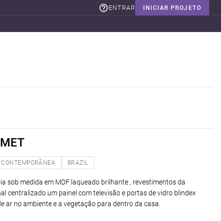
ENTRAR
INICIAR PROJETO
RMET
CONTEMPORÂNEA
BRAZIL
a sob medida em MDF laqueado brilhante , revestimentos da
l centralizado um painel com televisão e portas de vidro blindex
 de ar no ambiente e a vegetação para dentro da casa.