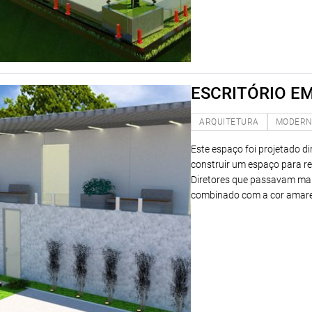
ESCRITÓRIO EM
ARQUITETURA
MODER
Este espaço foi projetado 
construir um espaço para rec
Diretores que passavam maio
combinado com a cor amarel