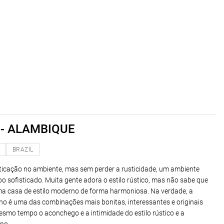
 - ALAMBIQUE
O
BRAZIL
sticação no ambiente, mas sem perder a rusticidade, um ambiente
sofisticado. Muita gente adora o estilo rústico, mas não sabe que
uma casa de estilo moderno de forma harmoniosa. Na verdade, a
no é uma das combinações mais bonitas, interessantes e originais
smo tempo o aconchego e a intimidade do estilo rústico e a