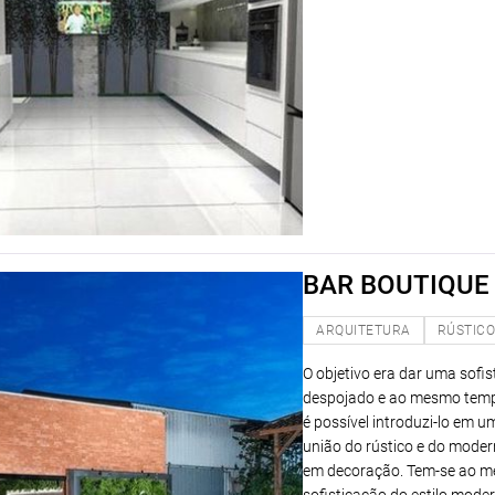
BAR BOUTIQUE
ARQUITETURA
RÚSTIC
O objetivo era dar uma sofi
despojado e ao mesmo tempo 
é possível introduzi-lo em 
união do rústico e do moder
em decoração. Tem-se ao me