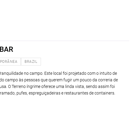
 BAR
PORÂNEA
BRAZIL
ranquilidade no campo. Este local foi projetado com o intuito de
e do campo às pessoas que querem fugir um pouco da correria de
sa. O Terreno íngrime oferece uma linda vista, sendo assim foi
amado, pufes, espreguiçadeiras e restaurantes de containers.