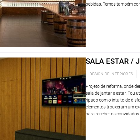
bebidas. Temos também como
SALA ESTAR / 
DESIGN DE INTERIORES
Projeto de reforma, onde de
sala de jantar e estar. Fou 
ripado com o intuíto de dis
elementos trouxeram um exc
para receber os convidados.