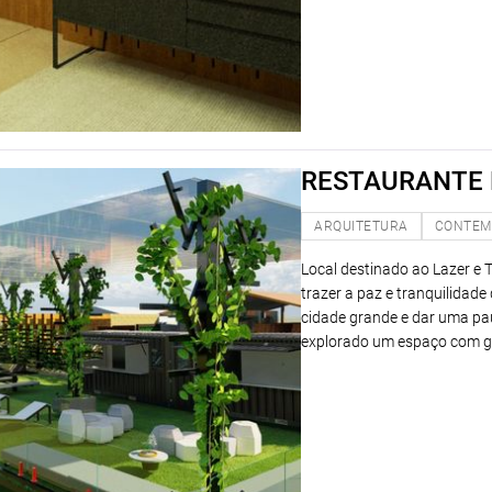
RESTAURANTE
ARQUITETURA
CONTEM
Local destinado ao Lazer e T
trazer a paz e tranquilidad
cidade grande e dar uma pau
explorado um espaço com gr