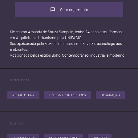
Criar orçamento
Me chamo Amanda de Souza Sampaio, tenho 24 anos e sou formada
em Arquitetura e Urbanismo pela UNIFACIG.
Sou apaixonada pela área de interiores, em dar vida e aconchego aos
ambientes.
Apaixonada pelos estilos Boho, Contemporâneo, industrial e moderno.
3
Categorias
ARQUITETURA
DESIGN DE INTERIORES
DECORAÇÃO
5
Estilos