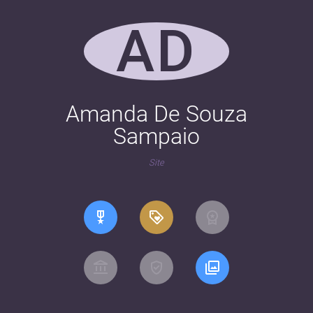
AD
Amanda De Souza
Sampaio
Site