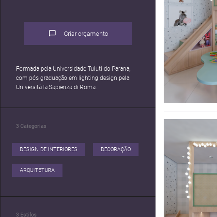
Criar orçamento
Formada pela Universidade Tuiuti do Parana,
com pós graduação em lighting design pela
3
Categorias
DESIGN DE INTERIORES
DECORAÇÃO
ARQUITETURA
3
Estilos