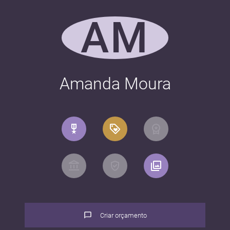
AM
Amanda Moura
Criar orçamento