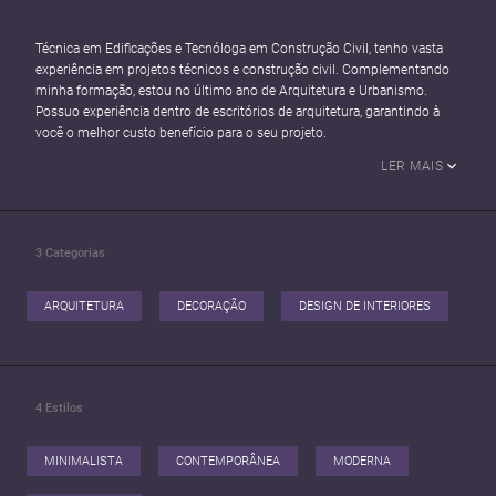
Técnica em Edificações e Tecnóloga em Construção Civil, tenho vasta
experiência em projetos técnicos e construção civil. Complementando
minha formação, estou no último ano de Arquitetura e Urbanismo.
Possuo experiência dentro de escritórios de arquitetura, garantindo à
você o melhor custo benefício para o seu projeto.
LER MAIS
3
Categorias
ARQUITETURA
DECORAÇÃO
DESIGN DE INTERIORES
4
Estilos
MINIMALISTA
CONTEMPORÂNEA
MODERNA