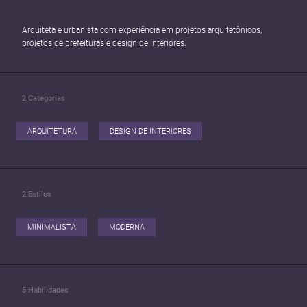
Arquiteta e urbanista com experiência em projetos arquitetônicos,
projetos de prefeituras e design de interiores.
2
Categorias
ARQUITETURA
DESIGN DE INTERIORES
2
Estilos
MINIMALISTA
MODERNA
5
Habilidades