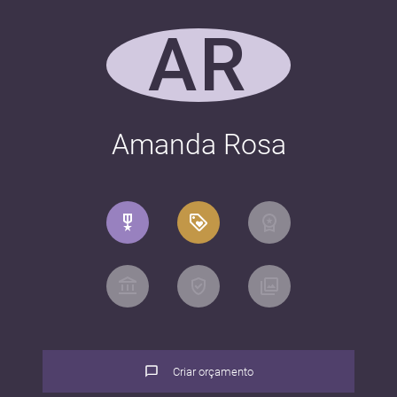
AR
Amanda Rosa
Criar orçamento