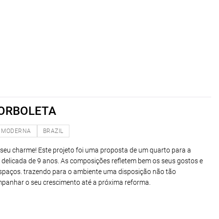
ORBOLETA
MODERNA
BRAZIL
seu charme! Este projeto foi uma proposta de um quarto para a
 delicada de 9 anos. As composições refletem bem os seus gostos e
espaços. trazendo para o ambiente uma disposição não tão
mpanhar o seu crescimento até a próxima reforma.