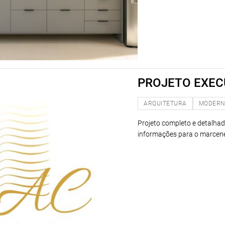
PROJETO EXEC
ARQUITETURA
MODER
Projeto completo e detalhad
informações para o marcene