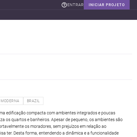
ENTRAR
INICIAR PROJETO
MODERNA
BRAZIL
uma edificação compacta com ambientes integrados e poucas
riza os quartos e banheiros. Apesar de pequeno, os ambientes são
rtavelmente os moradores, sem prejuízos em relação ao
isa ter. Desta forma, entendendo a dinâmica e a funcionalidade