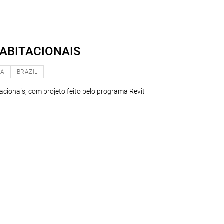
HABITACIONAIS
NA
BRAZIL
tacionais, com projeto feito pelo programa Revit