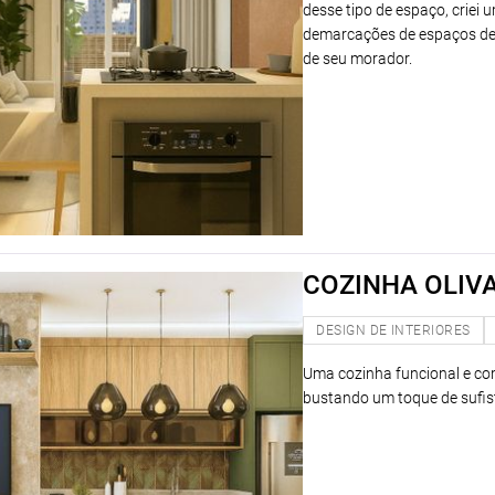
desse tipo de espaço, criei 
demarcações de espaços de 
de seu morador.
COZINHA OLIV
DESIGN DE INTERIORES
Uma cozinha funcional e com
bustando um toque de sufis