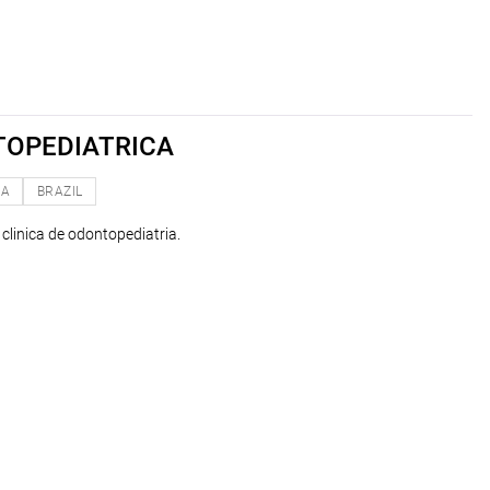
TOPEDIATRICA
NA
BRAZIL
 clinica de odontopediatria.