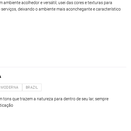
um ambiente acolhedor e versátil, usei das cores e texturas para
serviços, deixando o ambiente mais aconchegante e característico
A
MODERNA
BRAZIL
 tons que trazem a natureza para dentro de seu lar, sempre
ticação