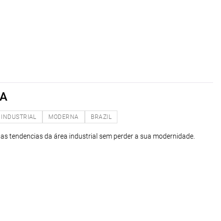
HA
INDUSTRIAL
MODERNA
BRAZIL
s tendencias da área industrial sem perder a sua modernidade.