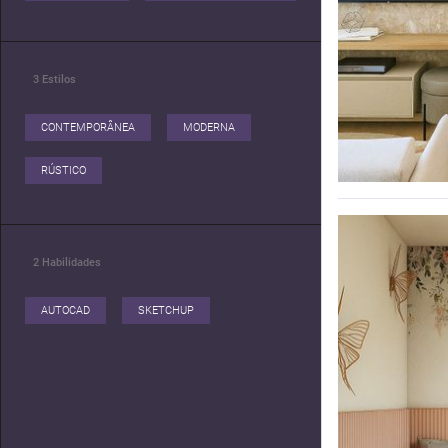
3
Estilos
CONTEMPORÂNEA
MODERNA
RÚSTICO
2
Habilidades
AUTOCAD
SKETCHUP