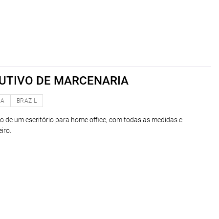
UTIVO DE MARCENARIA
NA
BRAZIL
o de um escritório para home office, com todas as medidas e
iro.