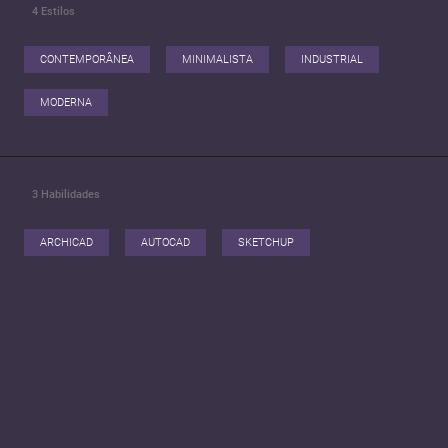
4
Estilos
CONTEMPORÂNEA
MINIMALISTA
INDUSTRIAL
MODERNA
3
Habilidades
ARCHICAD
AUTOCAD
SKETCHUP