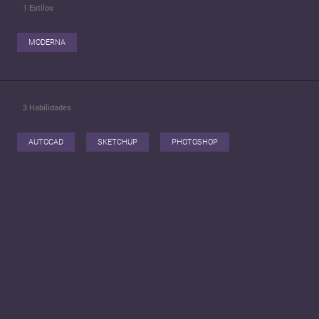
1
Estilos
MODERNA
3
Habilidades
AUTOCAD
SKETCHUP
PHOTOSHOP