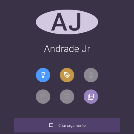
AJ
Andrade Jr
Criar orçamento