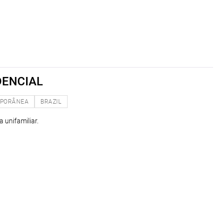
DENCIAL
PORÂNEA
BRAZIL
 unifamiliar.