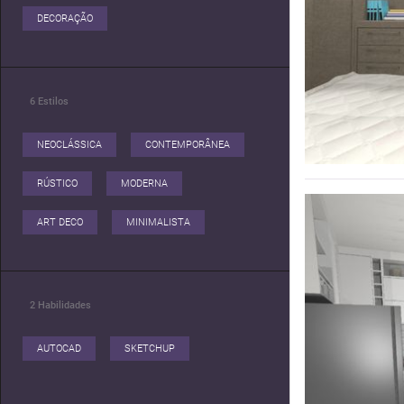
DECORAÇÃO
6
Estilos
NEOCLÁSSICA
CONTEMPORÂNEA
RÚSTICO
MODERNA
ART DECO
MINIMALISTA
2
Habilidades
AUTOCAD
SKETCHUP