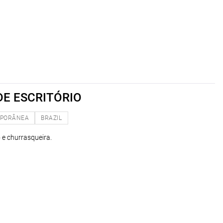
E ESCRITÓRIO
PORÂNEA
BRAZIL
 e churrasqueira.