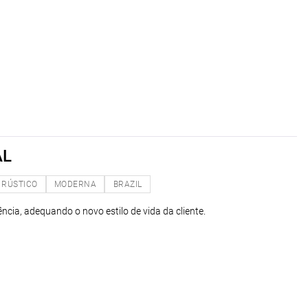
AL
RÚSTICO
MODERNA
BRAZIL
ncia, adequando o novo estilo de vida da cliente.