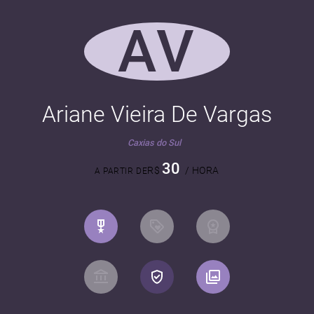
AV
Ariane Vieira De Vargas
Caxias do Sul
30
R$
/ HORA
A PARTIR DE