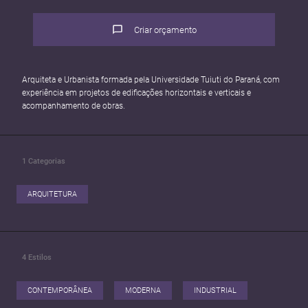
Criar orçamento
Arquiteta e Urbanista formada pela Universidade Tuiuti do Paraná, com
experiência em projetos de edificações horizontais e verticais e
acompanhamento de obras.
1
Categorias
ARQUITETURA
4
Estilos
CONTEMPORÂNEA
MODERNA
INDUSTRIAL