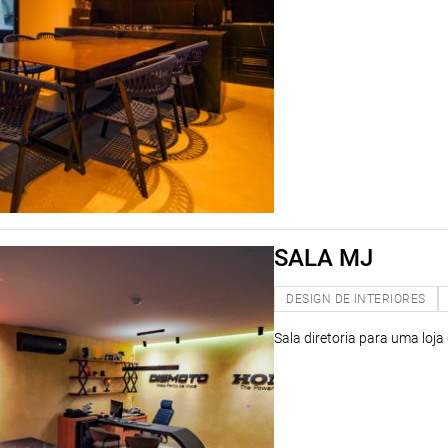
SALA MJ
DESIGN DE INTERIORES
Sala diretoria para uma loja