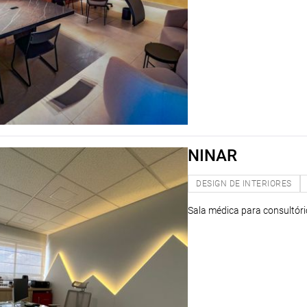
NINAR
DESIGN DE INTERIORES
Sala médica para consultório