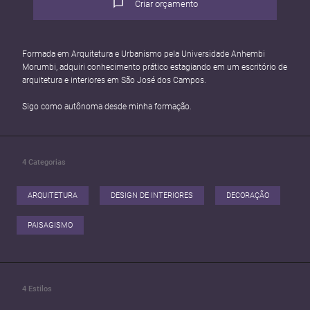
Criar orçamento
Formada em Arquitetura e Urbanismo pela Universidade Anhembi
Morumbi, adquiri conhecimento prático estagiando em um escritório de
arquitetura e interiores em São José dos Campos.
Sigo como autônoma desde minha formação.
4
Categorias
ARQUITETURA
DESIGN DE INTERIORES
DECORAÇÃO
PAISAGISMO
4
Estilos