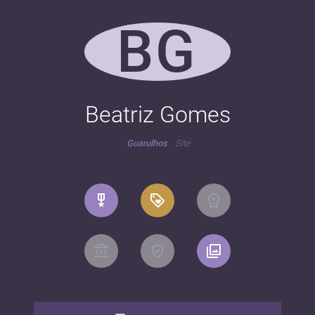
BG
Beatriz Gomes
Guarulhos
Site