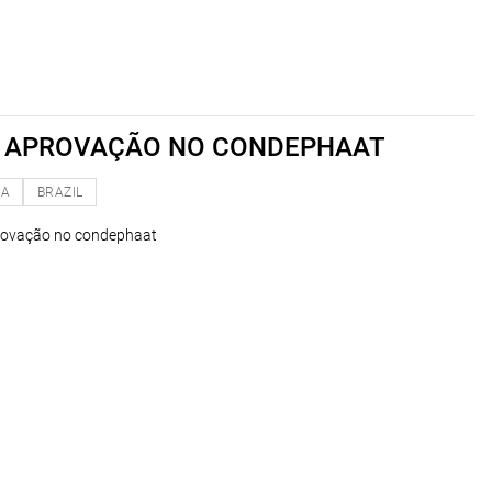
A APROVAÇÃO NO CONDEPHAAT
NA
BRAZIL
provação no condephaat