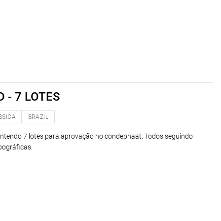
 - 7 LOTES
SSICA
BRAZIL
ntendo 7 lotes para aprovação no condephaat. Todos seguindo
pográficas.