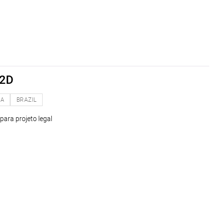
 2D
NA
BRAZIL
para projeto legal