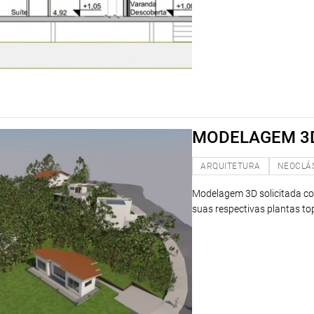
MODELAGEM 3D
ARQUITETURA
NEOCLÁ
Modelagem 3D solicitada co
suas respectivas plantas to