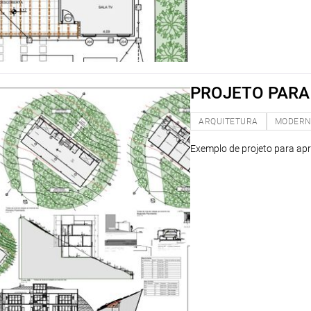
PROJETO PAR
ARQUITETURA
MODER
Exemplo de projeto para a