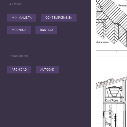
4
Estilos
MINIMALISTA
CONTEMPORÂNEA
MODERNA
RÚSTICO
2
Habilidades
ARCHICAD
AUTOCAD