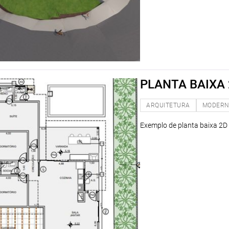
PLANTA BAIXA
ARQUITETURA
MODER
Exemplo de planta baixa 2D 