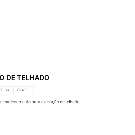
O DE TELHADO
SSICA
BRAZIL
e madeiramento para execução de telhado.