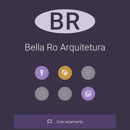
BR
Bella Ro Arquitetura
Criar orçamento