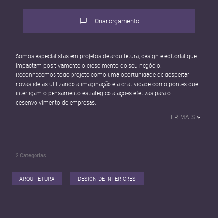
Criar orçamento
Somos especialistas em projetos de arquitetura, design e editorial que
impactam positivamente o crescimento do seu negócio.
Reconhecemos todo projeto como uma oportunidade de despertar
novas ideias utilizando a imaginação e a criatividade como pontes que
interligam o pensamento estratégico à ações efetivas para o
desenvolvimento de empresas.
LER MAIS
2
Categorias
ARQUITETURA
DESIGN DE INTERIORES