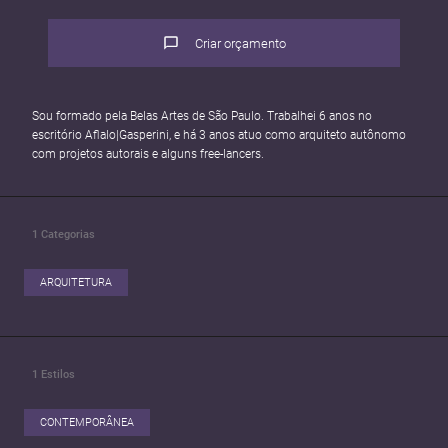
Criar orçamento
Sou formado pela Belas Artes de São Paulo. Trabalhei 6 anos no
escritório Aflalo|Gasperini, e há 3 anos atuo como arquiteto autônomo
com projetos autorais e alguns free-lancers.
1
Categorias
ARQUITETURA
1
Estilos
CONTEMPORÂNEA