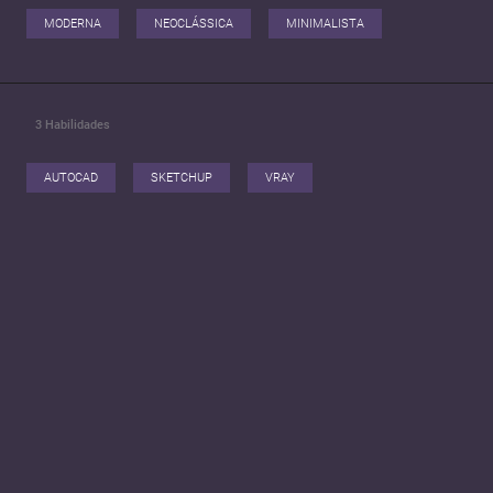
MODERNA
NEOCLÁSSICA
MINIMALISTA
3
Habilidades
AUTOCAD
SKETCHUP
VRAY