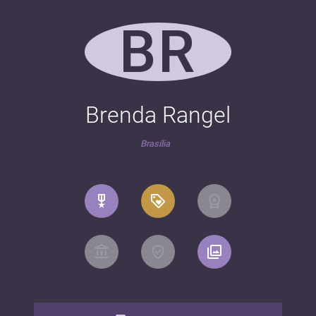
BR
Brenda Rangel
Brasília