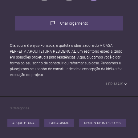
Criar orçamento
Olá, sou a Brenyze Fonseca, arquiteta e idealizadora do A CASA
PERFEITA ARQUITETURA RESIDENCIAL, um escritório especializado
em soluções projetuais para residências. Aqui, ajudamos você a dar
forma ao seu sonho de construir ou reformar sua casa. Pensamos e
planejamos seu sonho de consrtuir desde a concepção da idéia até a
execução do projeto.
LER MAIS
3
Categorias
ARQUITETURA
PAISAGISMO
DESIGN DE INTERIORES