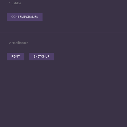
1
Estilos
CONTEMPORÂNEA
2
Habilidades
REVIT
SKETCHUP