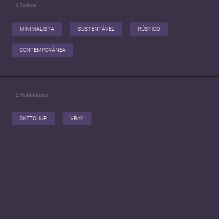
4
Estilos
MINIMALISTA
SUSTENTÁVEL
RÚSTICO
CONTEMPORÂNEA
2
Habilidades
SKETCHUP
VRAY