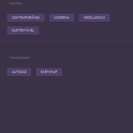
4
Estilos
CONTEMPORÂNEA
MODERNA
NEOCLÁSSICA
SUSTENTÁVEL
2
Habilidades
AUTOCAD
SKETCHUP