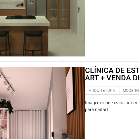
CLÍNICA DE ES
ART + VENDA 
ARQUITETURA
MODER
Imagem renderizada pelo V-r
para nail art.