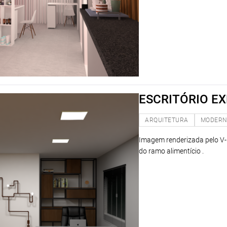
ESCRITÓRIO EX
ARQUITETURA
MODER
Imagem renderizada pelo V-
do ramo alimentício .