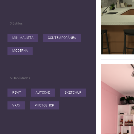
3
Estilos
MINIMALISTA
CONTEMPORÂNEA
MODERNA
5
Habilidades
REVIT
AUTOCAD
SKETCHUP
VRAY
PHOTOSHOP