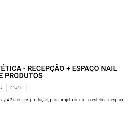
TÉTICA - RECEPÇÃO + ESPAÇO NAIL
DE PRODUTOS
NA
BRAZIL
ay 4.2 com pós produção, para projeto de clínica estética + espaço