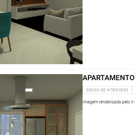
APARTAMENTO 
DESIGN DE INTERIORES
Imagem renderizada pelo V-r