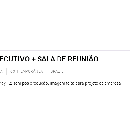
ECUTIVO + SALA DE REUNIÃO
NA
CONTEMPORÂNEA
BRAZIL
ray 4.2 sem pós produção. Imagem feita para projeto de empresa