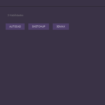
3
Habilidades
AUTOCAD
SKETCHUP
3DMAX