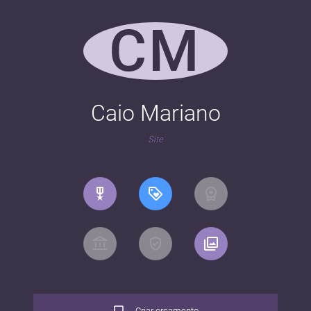
CM
Caio Mariano
Site
Criar orçamento