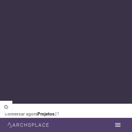
Conversar agora
Projetos
27
ARCHSPLACE
CATEGORIA