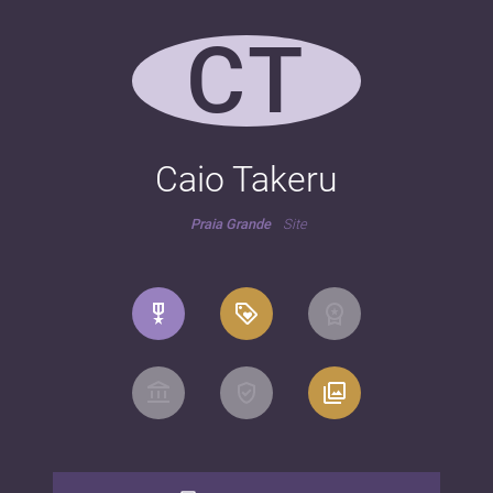
CT
Caio Takeru
Praia Grande
Site