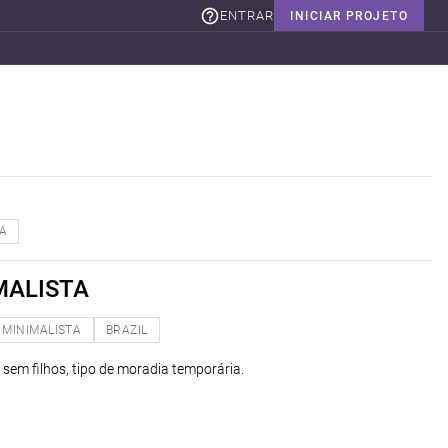
ENTRAR
INICIAR PROJETO
A
MALISTA
MINIMALISTA
BRAZIL
 sem filhos, tipo de moradia temporária.