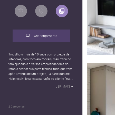
Criar orçamento
Trabalho a mais de 10 anos com projetos de
interiores, com foco em móveis, meu trabalho
tem ajudado a diversos empreendedores do
ramo a acertar sua parte técnica, tudo que vem
após a venda de um projeto, - a parte dura né -.
Hoje resolvi levar essa solução ao cliente final,
afim de facilitar o caminho para um projeto
LER MAIS
perfeito.
2
Categorias