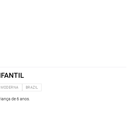
NFANTIL
MODERNA
BRAZIL
riança de 6 anos.