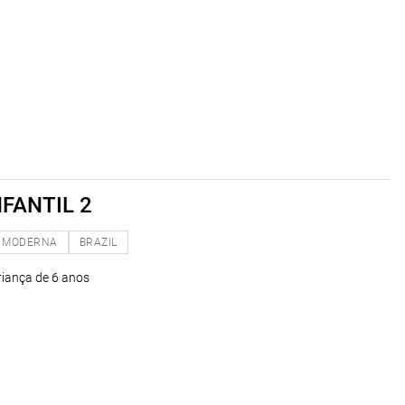
FANTIL 2
MODERNA
BRAZIL
riança de 6 anos