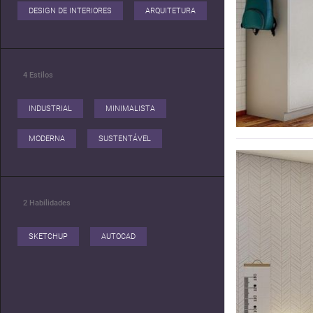
DESIGN DE INTERIORES
ARQUITETURA
4
Estilos
INDUSTRIAL
MINIMALISTA
MODERNA
SUSTENTÁVEL
2
Habilidades
SKETCHUP
AUTOCAD