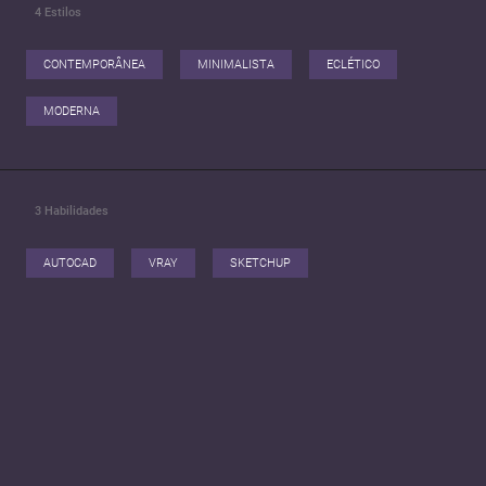
4
Estilos
CONTEMPORÂNEA
MINIMALISTA
ECLÉTICO
MODERNA
3
Habilidades
AUTOCAD
VRAY
SKETCHUP