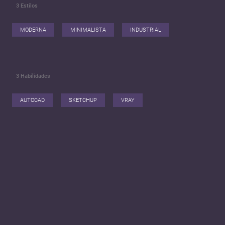
3
Estilos
MODERNA
MINIMALISTA
INDUSTRIAL
3
Habilidades
AUTOCAD
SKETCHUP
VRAY