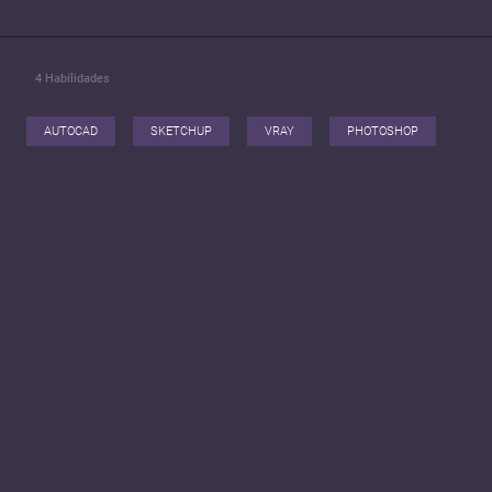
4
Habilidades
AUTOCAD
SKETCHUP
VRAY
PHOTOSHOP