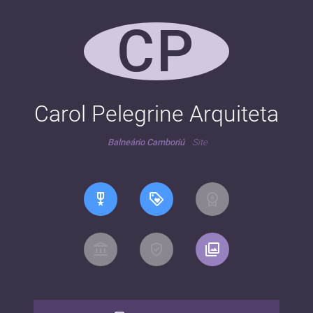
CP
Carol Pelegrine Arquiteta
Balneário Camboriú
Site