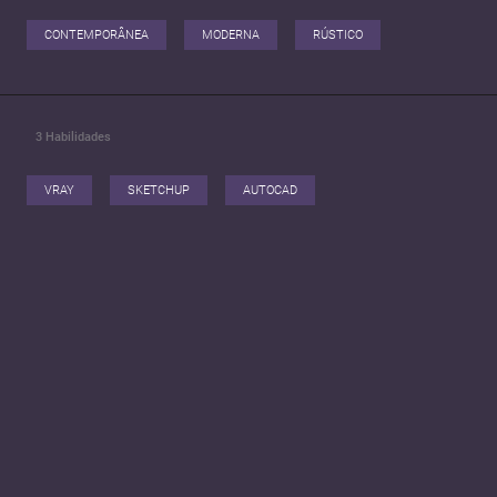
CONTEMPORÂNEA
MODERNA
RÚSTICO
3
Habilidades
VRAY
SKETCHUP
AUTOCAD