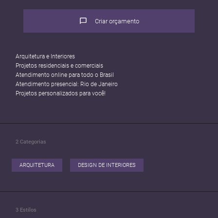
Criar orçamento
Arquitetura e Interiores
Projetos residenciais e comerciais
Atendimento online para todo o Brasil
Atendimento presencial: Rio de Janeiro
Projetos personalizados para você!
2
Categorias
ARQUITETURA
DESIGN DE INTERIORES
3
Estilos