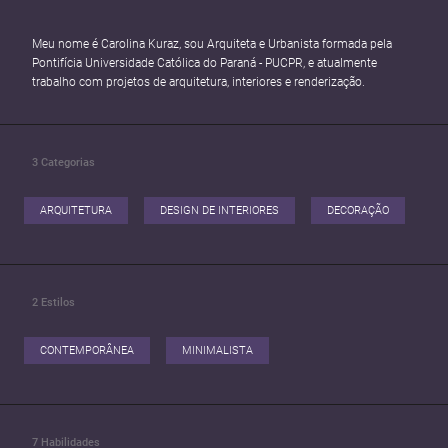
Meu nome é Carolina Kuraz, sou Arquiteta e Urbanista formada pela
Pontifícia Universidade Católica do Paraná - PUCPR, e atualmente
trabalho com projetos de arquitetura, interiores e renderização.
3
Categorias
ARQUITETURA
DESIGN DE INTERIORES
DECORAÇÃO
2
Estilos
CONTEMPORÂNEA
MINIMALISTA
7
Habilidades