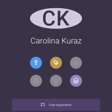
CK
Carolina Kuraz
Criar orçamento