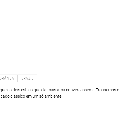
ORÂNEA
BRAZIL
que os dois estilos que ela mais ama conversassem... Trouxemos o
sticado clássico em um só ambiente.