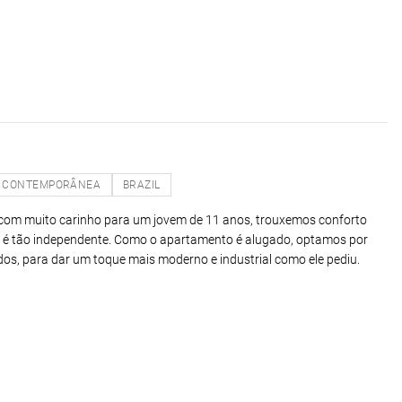
CONTEMPORÂNEA
BRAZIL
 com muito carinho para um jovem de 11 anos, trouxemos conforto
já é tão independente. Como o apartamento é alugado, optamos por
dos, para dar um toque mais moderno e industrial como ele pediu.