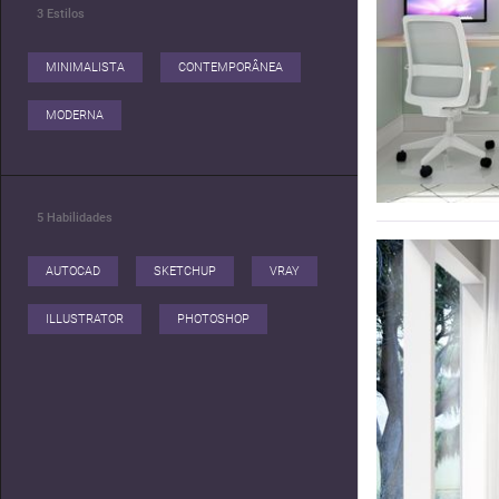
3
Estilos
MINIMALISTA
CONTEMPORÂNEA
MODERNA
5
Habilidades
AUTOCAD
SKETCHUP
VRAY
ILLUSTRATOR
PHOTOSHOP