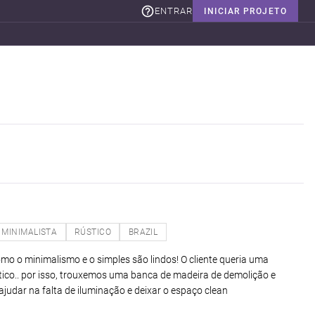
ENTRAR
INICIAR PROJETO
MINIMALISTA
RÚSTICO
BRAZIL
o o minimalismo e o simples são lindos! O cliente queria uma
ustico.. por isso, trouxemos uma banca de madeira de demolição e
judar na falta de iluminação e deixar o espaço clean