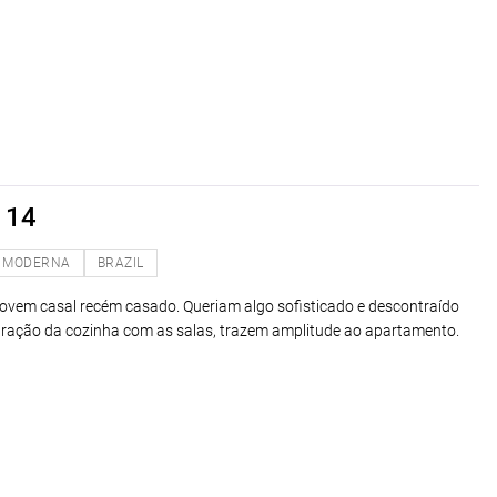
 14
MODERNA
BRAZIL
jovem casal recém casado. Queriam algo sofisticado e descontraído
ração da cozinha com as salas, trazem amplitude ao apartamento.