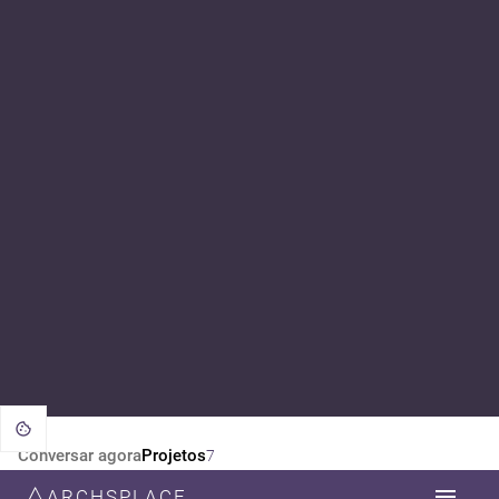
Conversar agora
Projetos
7
ARCHSPLACE