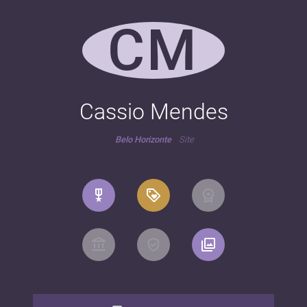
CM
Cassio Mendes
Belo Horizonte
Site