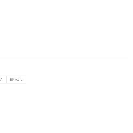
NA
BRAZIL