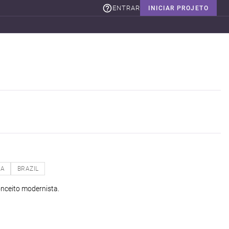
ENTRAR
INICIAR PROJETO
NA
BRAZIL
nceito modernista.