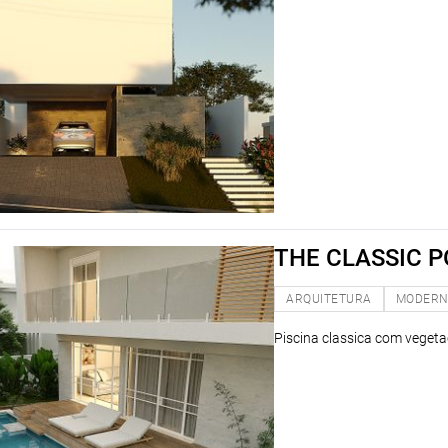
THE CLASSIC 
ARQUITETURA
MODER
Piscina classica com veget