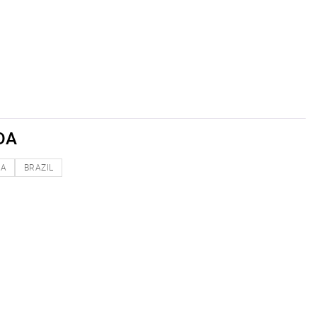
DA
NA
BRAZIL