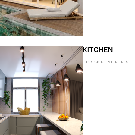
KITCHEN
DESIGN DE INTERIORES