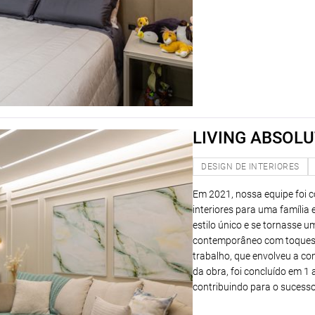
LIVING ABSOL
DESIGN DE INTERIORES
Em 2021, nossa equipe foi c
interiores para uma famíli
estilo único e se tornasse 
contemporâneo com toques cl
trabalho, que envolveu a co
da obra, foi concluído em 1
contribuindo para o sucesso