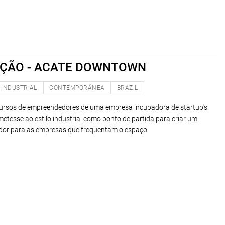
AÇÃO - ACATE DOWNTOWN
INDUSTRIAL
CONTEMPORÂNEA
BRAZIL
ursos de empreendedores de uma empresa incubadora de startup's.
emetesse ao estilo industrial como ponto de partida para criar um
ador para as empresas que frequentam o espaço.