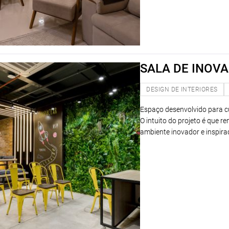
SALA DE INOV
DESIGN DE INTERIORES
Espaço desenvolvido para c
O intuito do projeto é que r
ambiente inovador e inspir