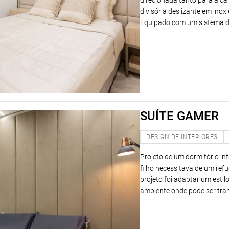
direcionada tanto para a ca
divisória deslizante em ino
Equipado com um sistema d
SUÍTE GAMER
DESIGN DE INTERIORES
Projeto de um dormitório inf
filho necessitava de um refu
projeto foi adaptar um est
ambiente onde pode ser tr