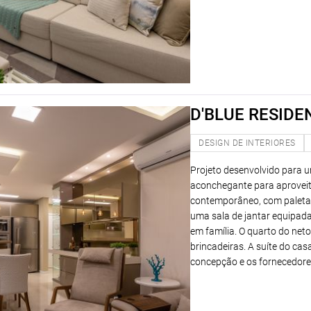
D'BLUE RESIDE
DESIGN DE INTERIORES
Projeto desenvolvido para 
aconchegante para aproveit
contemporâneo, com paleta 
uma sala de jantar equipad
em família. O quarto do net
brincadeiras. A suíte do ca
concepção e os fornecedores