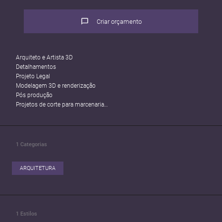
Criar orçamento
Arquiteto e Artista 3D
Detalhamentos
Projeto Legal
Modelagem 3D e renderização
Pós produção
Projetos de corte para marcenaria
Designer Gráfico
1
Categorias
ARQUITETURA
1
Estilos