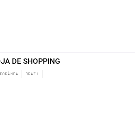
OJA DE SHOPPING
PORÂNEA
BRAZIL