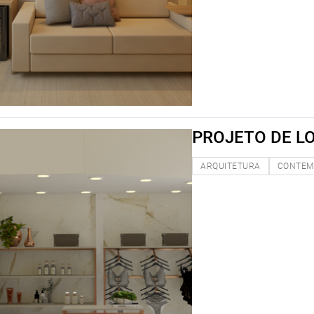
PROJETO DE L
ARQUITETURA
CONTEM