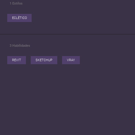
1
Estilos
ECLÉTICO
3
Habilidades
REVIT
SKETCHUP
VRAY