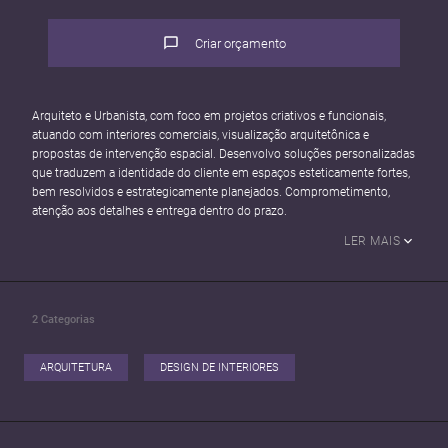
Criar orçamento
Arquiteto e Urbanista, com foco em projetos criativos e funcionais,
atuando com interiores comerciais, visualização arquitetônica e
propostas de intervenção espacial. Desenvolvo soluções personalizadas
que traduzem a identidade do cliente em espaços esteticamente fortes,
bem resolvidos e estrategicamente planejados. Comprometimento,
LER MAIS
2
Categorias
ARQUITETURA
DESIGN DE INTERIORES