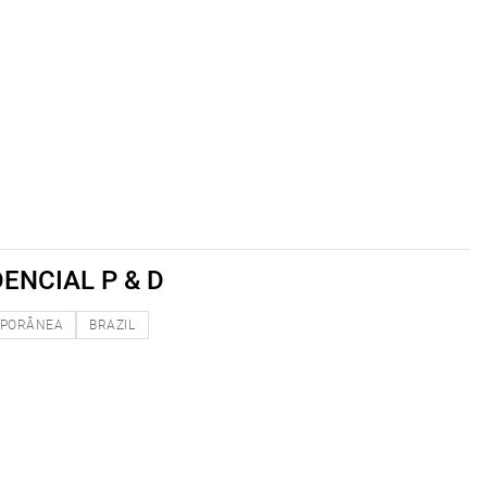
ENCIAL P & D
PORÂNEA
BRAZIL