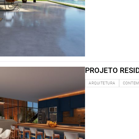
PROJETO RESID
ARQUITETURA
CONTEM