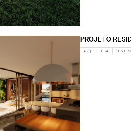
PROJETO RESID
ARQUITETURA
CONTEM