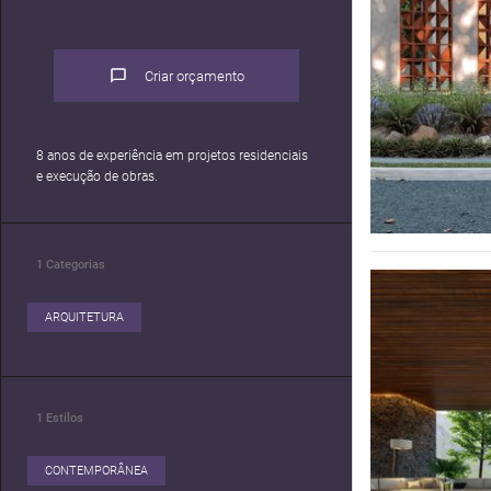
Criar orçamento
8 anos de experiência em projetos residenciais
e execução de obras.
1
Categorias
ARQUITETURA
1
Estilos
CONTEMPORÂNEA