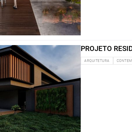
PROJETO RESID
ARQUITETURA
CONTEM