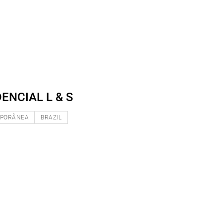
ENCIAL L & S
PORÂNEA
BRAZIL