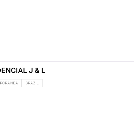
ENCIAL J & L
PORÂNEA
BRAZIL