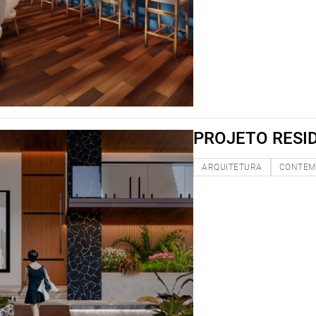
PROJETO RESID
ARQUITETURA
CONTEM