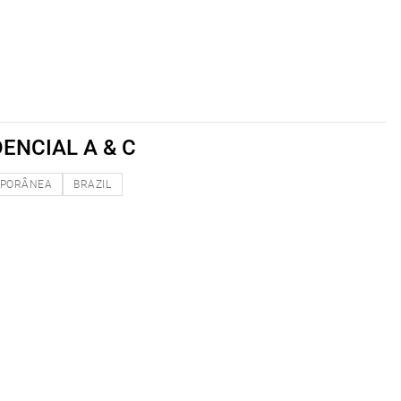
ENCIAL A & C
PORÂNEA
BRAZIL