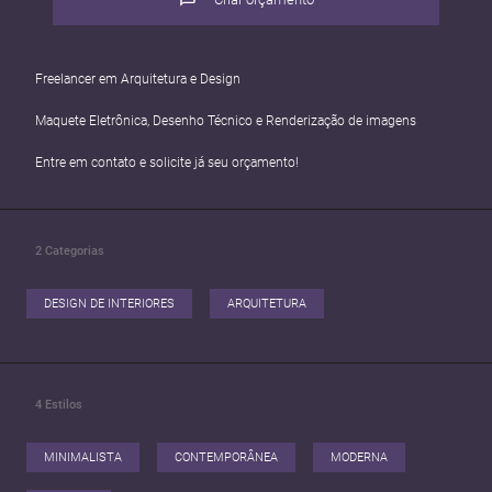
Freelancer em Arquitetura e Design
Maquete Eletrônica, Desenho Técnico e Renderização de imagens
Entre em contato e solicite já seu orçamento!
2
Categorias
DESIGN DE INTERIORES
ARQUITETURA
4
Estilos
MINIMALISTA
CONTEMPORÂNEA
MODERNA