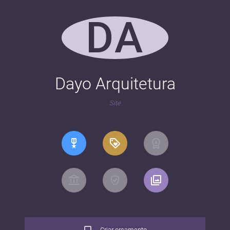
DA
Dayo Arquitetura
Site
Criar orçamento