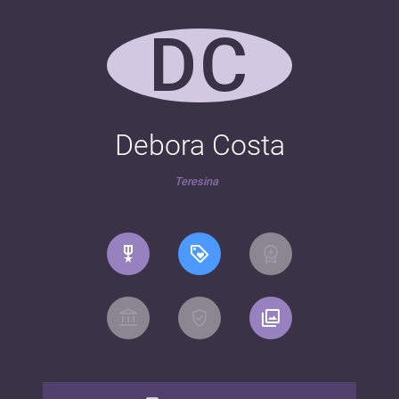
DC
Debora Costa
Teresina