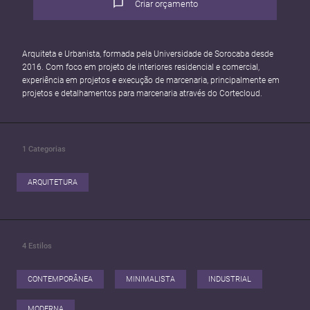
Criar orçamento
Arquiteta e Urbanista, formada pela Universidade de Sorocaba desde
2016. Com foco em projeto de interiores residencial e comercial,
experiência em projetos e execução de marcenaria, principalmente em
projetos e detalhamentos para marcenaria através do Cortecloud.
1
Categorias
ARQUITETURA
4
Estilos
CONTEMPORÂNEA
MINIMALISTA
INDUSTRIAL
MODERNA