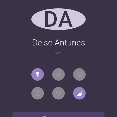
DA
Deise Antunes
Tatuí