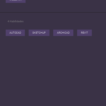
4
Habilidades
AUTOCAD
SKETCHUP
ARCHICAD
REVIT