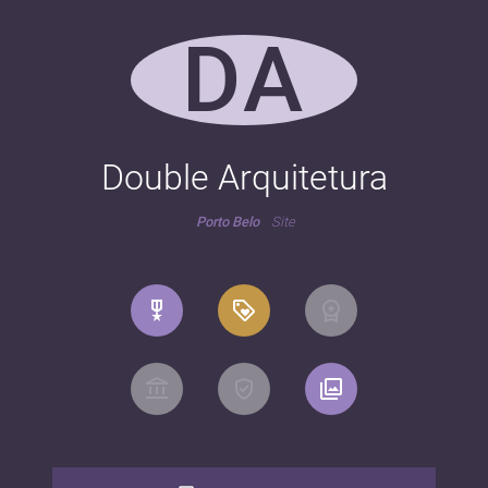
DA
Double Arquitetura
Porto Belo
Site