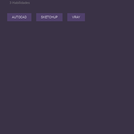
3
Habilidades
AUTOCAD
SKETCHUP
VRAY