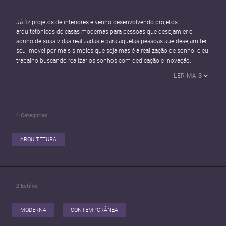
Já fiz projetos de interiores e venho desenvolvendo projetos
arquitetônicos de casas modernas para pessoas que desejam er o
sonho de suas vidas realizadas e para aquelas pessoas aue desejam ter
seu imóvel por mais simples que seja mas é a realização de sonho. e eu
trabalho buscando realizar os sonhos com dedicação e inovação.
LER MAIS
1
Categorias
ARQUITETURA
2
Estilos
MODERNA
CONTEMPORÂNEA