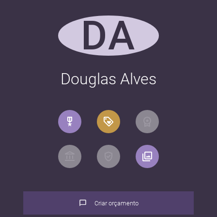
DA
Douglas Alves
Criar orçamento