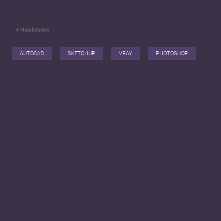
4
Habilidades
AUTOCAD
SKETCHUP
VRAY
PHOTOSHOP