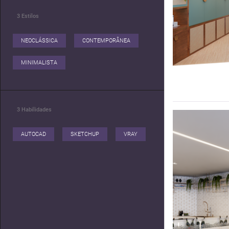
3
Estilos
NEOCLÁSSICA
CONTEMPORÂNEA
MINIMALISTA
3
Habilidades
AUTOCAD
SKETCHUP
VRAY