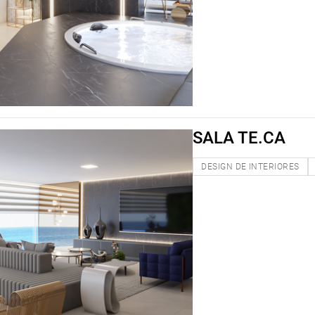
SALA TE.CA
DESIGN DE INTERIORES