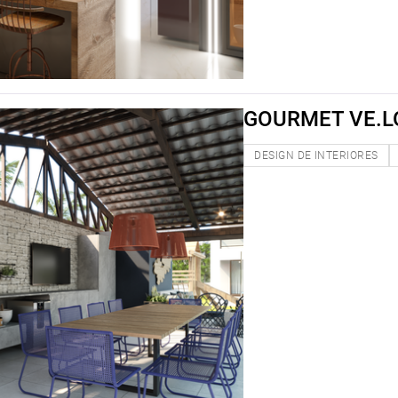
GOURMET VE.L
DESIGN DE INTERIORES