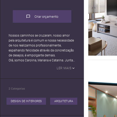
Criar orçamento
Nossos caminhos se cruzaram, nosso amor
pela arquitetura é comum e nossa necessidade
de nos realizarmos profissionalmente,
espalhando felicidade através da concretização
de desejos, é empolgante demais.
Olá, somos Carolina, Mariana e Catarina. Juntas
formamos a duoP.L arquitetura.
LER MAIS
2
Categorias
DESIGN DE INTERIORES
ARQUITETURA